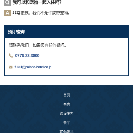
我可以和宠物一起入住吗？
非常抱歉。我们不允许携带宠物。
预订/查询
请联系我们，如果您有任何疑问。
0776-23-3800
fukui@palace-hotel.co.jp
首页
客房
该设施内
餐厅
宴会/婚礼