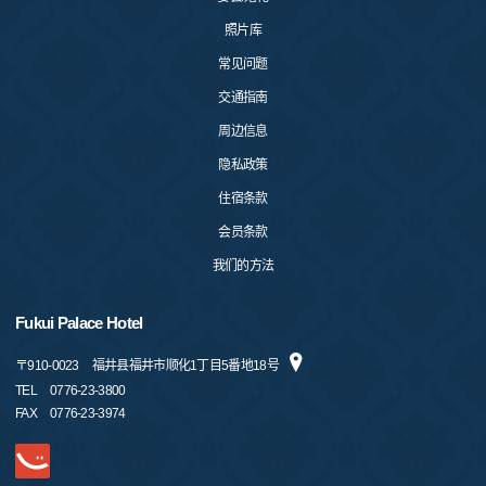
照片库
常见问题
交通指南
周边信息
隐私政策
住宿条款
会员条款
我们的方法
Fukui Palace Hotel
〒
910-0023
福井县福井市顺化1丁目5番地18号
TEL
0776-23-3800
FAX
0776-23-3974