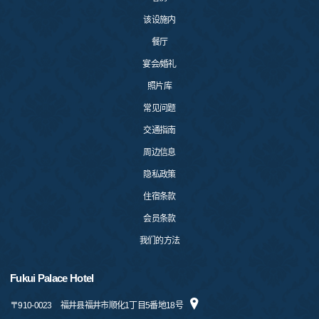
该设施内
餐厅
宴会/婚礼
照片库
常见问题
交通指南
周边信息
隐私政策
住宿条款
会员条款
我们的方法
Fukui Palace Hotel
〒
910-0023
福井县福井市顺化1丁目5番地18号