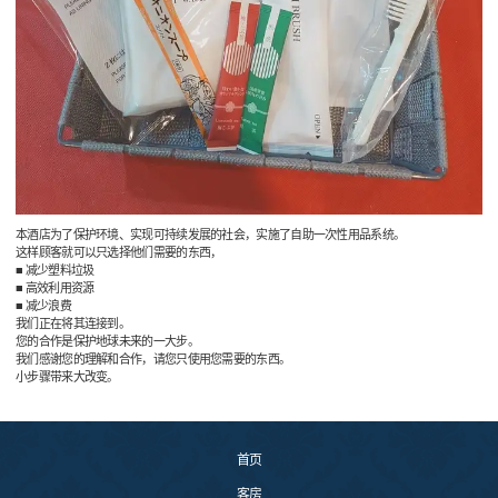
本酒店为了保护环境、实现可持续发展的社会，实施了自助一次性用品系统。
这样顾客就可以只选择他们需要的东西，
■ 减少塑料垃圾
■ 高效利用资源
■ 减少浪费
我们正在将其连接到。
您的合作是保护地球未来的一大步。
我们感谢您的理解和合作，请您只使用您需要的东西。
小步骤带来大改变。
首页
客房