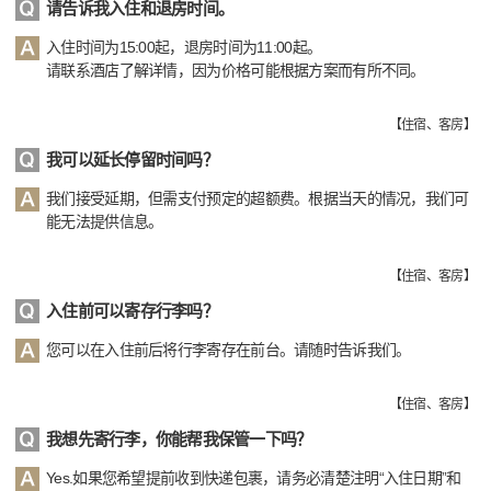
请告诉我入住和退房时间。
入住时间为15:00起，退房时间为11:00起。
请联系酒店了解详情，因为价格可能根据方案而有所不同。
【
住宿、客房
】
我可以延长停留时间吗？
我们接受延期，但需支付预定的超额费。根据当天的情况，我们可
能无法提供信息。
【
住宿、客房
】
入住前可以寄存行李吗？
您可以在入住前后将行李寄存在前台。请随时告诉我们。
【
住宿、客房
】
我想先寄行李，你能帮我保管一下吗？
Yes.如果您希望提前收到快递包裹，请务必清楚注明“入住日期”和