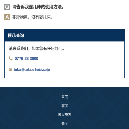
请告诉我婴儿床的使用方法。
非常抱歉，没有婴儿床。
预订/查询
请联系我们，如果您有任何疑问。
0776-23-3800
fukui@palace-hotel.co.jp
首页
客房
该设施内
餐厅