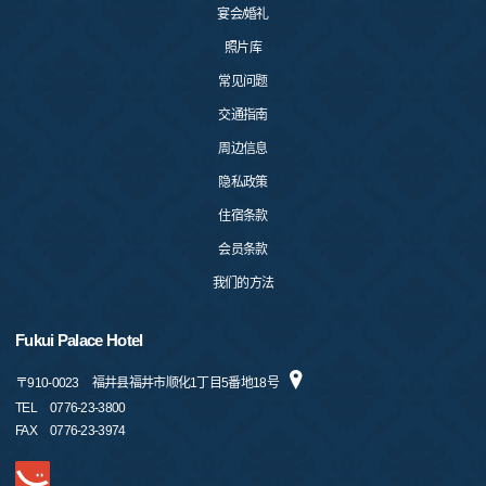
宴会/婚礼
照片库
常见问题
交通指南
周边信息
隐私政策
住宿条款
会员条款
我们的方法
Fukui Palace Hotel
〒
910-0023
福井县福井市顺化1丁目5番地18号
TEL
0776-23-3800
FAX
0776-23-3974