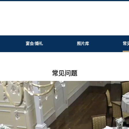
宴会/婚礼
照片库
常
常见问题