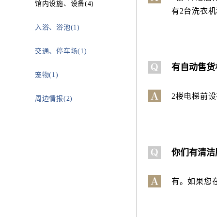
馆内设施、设备(4)
有2台洗衣机
入浴、浴池(1)
交通、停车场(1)
有自动售货
宠物(1)
2楼电梯前
周边情报(2)
你们有清洁
有。如果您