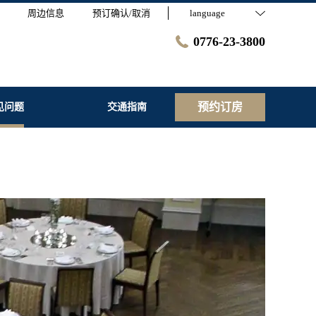
周边信息
预订确认/取消
language
0776-23-3800
预约订房
见问题
交通指南