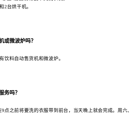
和2台烘干机。
机或微波炉吗？
设有饮料自动售货机和微波炉。
服务吗？
在9点之前将要洗的衣服带到前台，当天晚上就会完成。周六、