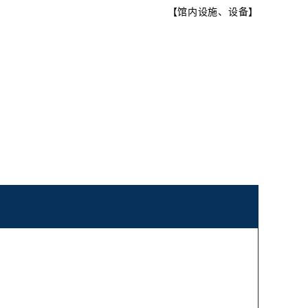
【
馆内设施、设备
】