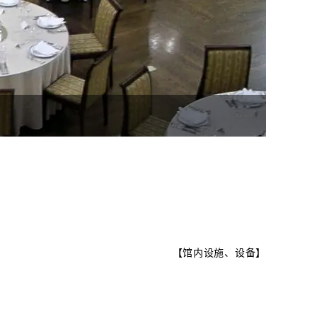
【
馆内设施、设备
】