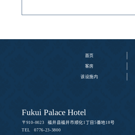
首页
客房
该设施内
Fukui Palace Hotel
〒
910-0023
福井县福井市顺化1丁目5番地18号
TEL
0776-23-3800