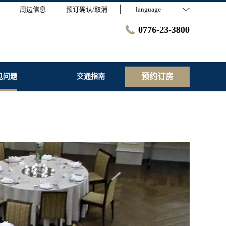
周边信息
预订确认/取消
language
0776-23-3800
预约订房
见问题
交通指南