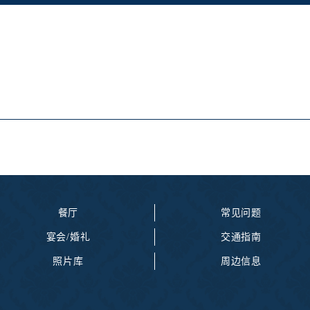
餐厅
常见问题
宴会/婚礼
交通指南
照片库
周边信息