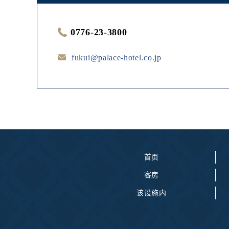
0776-23-3800
fukui@palace-hotel.co.jp
首页
客房
该设施内