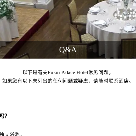
Q&A
以下是有关Fukui Palace Hotel常见问题。
如果您有以下未列出的任何问题或疑虑，请随时联系酒店。
吗？
女独立浴池。