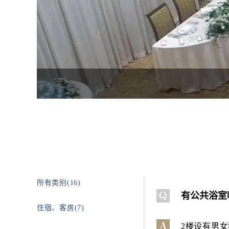
所有类别(16)
有公共浴室
住宿、客房(7)
2楼设有男