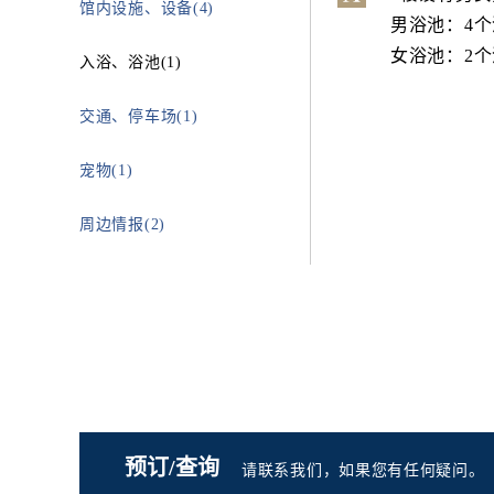
馆内设施、设备(4)
男浴池：4
女浴池：2
入浴、浴池(1)
交通、停车场(1)
宠物(1)
周边情报(2)
预订/查询
请联系我们，如果您有任何疑问。