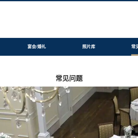
宴会/婚礼
照片库
常
常见问题