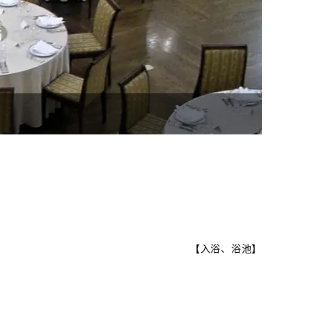
【
入浴、浴池
】