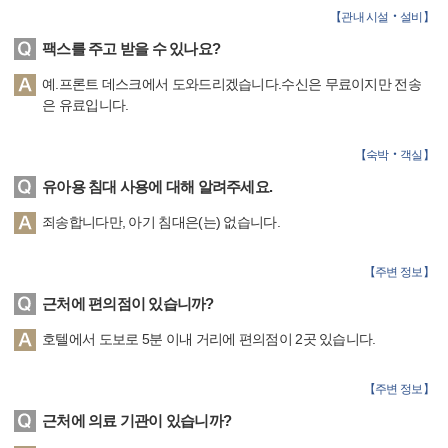
【
관내 시설‧설비
】
팩스를 주고 받을 수 있나요?
예.프론트 데스크에서 도와드리겠습니다.수신은 무료이지만 전송
은 유료입니다.
【
숙박‧객실
】
유아용 침대 사용에 대해 알려주세요.
죄송합니다만, 아기 침대은(는) 없습니다.
【
주변 정보
】
근처에 편의점이 있습니까?
호텔에서 도보로 5분 이내 거리에 편의점이 2곳 있습니다.
【
주변 정보
】
근처에 의료 기관이 있습니까?