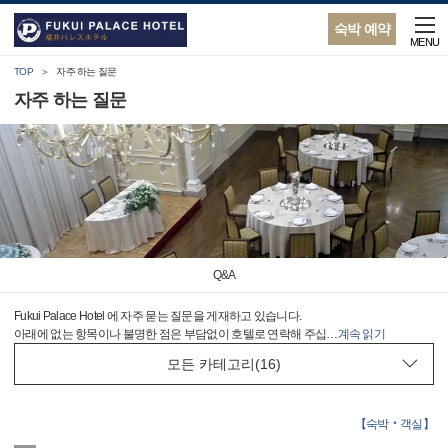
숙박 예약
MENU
TOP
자주 하는 질문
자주 하는 질문
Q&A
Fukui Palace Hotel 에 자주 묻는 질문을 게재하고 있습니다.
아래에 없는 항목이나 불명한 점은 부담없이 호텔로 연락해 주십
…
계속 읽기
【
숙박‧객실
】