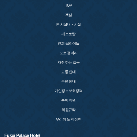
TOP
객실
본 시설내・시설
레스토랑
연회·브라이들
포토 갤러리
자주 하는 질문
교통 안내
주변 안내
개인정보보호정책
숙박 약관
회원규약
우리의 노력 정책
Fukui Palace Hotel