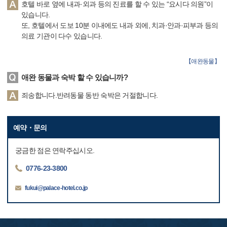
호텔 바로 옆에 내과·외과 등의 진료를 할 수 있는 “요시다 의원”이
있습니다.
또, 호텔에서 도보 10분 이내에도 내과 외에, 치과·안과·피부과 등의
의료 기관이 다수 있습니다.
【
애완동물
】
애완 동물과 숙박 할 수 있습니까?
죄송합니다.반려동물 동반 숙박은 거절합니다.
예약・문의
궁금한 점은 연락주십시오.
0776-23-3800
fukui@palace-hotel.co.jp