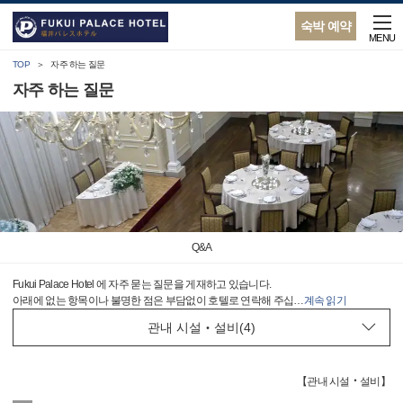
숙박 예약
MENU
TOP
자주 하는 질문
자주 하는 질문
Q&A
Fukui Palace Hotel 에 자주 묻는 질문을 게재하고 있습니다.
아래에 없는 항목이나 불명한 점은 부담없이 호텔로 연락해 주십
…
계속 읽기
【
관내 시설‧설비
】