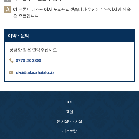
예.프론트 데스크에서 도와드리겠습니다.수신은 무료이지만 전송
은 유료입니다.
예약・문의
궁금한 점은 연락주십시오.
0776-23-3800
fukui@palace-hotel.co.jp
TOP
객실
본 시설내・시설
레스토랑