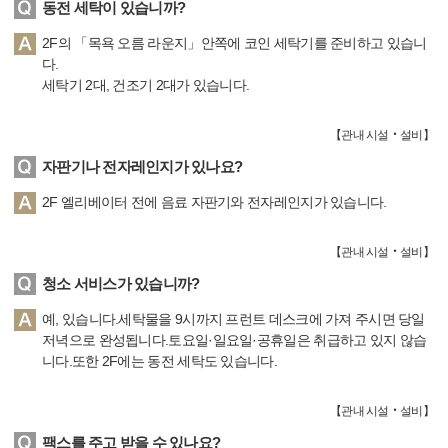
동전 세탁이 있습니까?
2F의 「목욕 오름 라운지」안쪽에 코인 세탁기를 준비하고 있습니
다.
세탁기 2대, 건조기 2대가 있습니다.
【
관내 시설‧설비
】
자판기나 전자레인지가 있나요?
2F 엘리베이터 전에 음료 자판기와 전자레인지가 있습니다.
【
관내 시설‧설비
】
청소 서비스가 있습니까?
예, 있습니다.세탁물을 9시까지 프런트 데스크에 가져 주시면 당일
저녁으로 완성됩니다.토요일·일요일·공휴일은 취급하고 있지 않습
니다.또한 2F에는 동전 세탁도 있습니다.
【
관내 시설‧설비
】
팩스를 주고 받을 수 있나요?