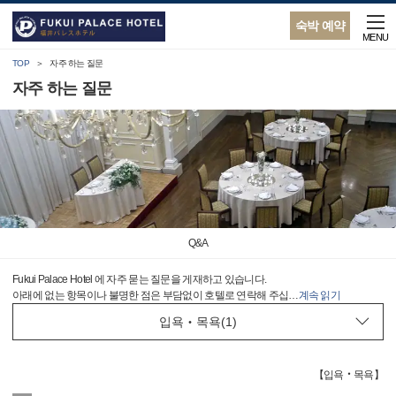
숙박 예약
MENU
TOP
자주 하는 질문
자주 하는 질문
Q&A
Fukui Palace Hotel 에 자주 묻는 질문을 게재하고 있습니다.
아래에 없는 항목이나 불명한 점은 부담없이 호텔로 연락해 주십
…
계속 읽기
【
입욕‧목욕
】