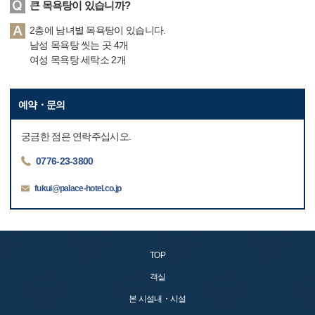
큰 목욕탕이 있습니까?
2층에 남녀별 목욕탕이 있습니다.
남성 목욕탕 씻는 곳 4개
여성 목욕탕 세탁소 2개
예약・문의
궁금한 점은 연락주십시오.
0776-23-3800
fukui@palace-hotel.co.jp
TOP
객실
본 시설내・시설