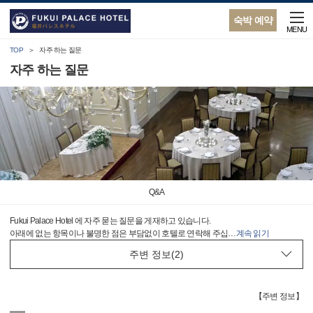
숙박 예약
MENU
TOP
자주 하는 질문
자주 하는 질문
Q&A
Fukui Palace Hotel 에 자주 묻는 질문을 게재하고 있습니다.
아래에 없는 항목이나 불명한 점은 부담없이 호텔로 연락해 주십
…
계속 읽기
【
주변 정보
】