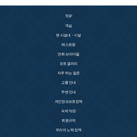
TOP
객실
본 시설내・시설
레스토랑
연회·브라이들
포토 갤러리
자주 하는 질문
교통 안내
주변 안내
개인정보보호정책
숙박 약관
회원규약
우리의 노력 정책