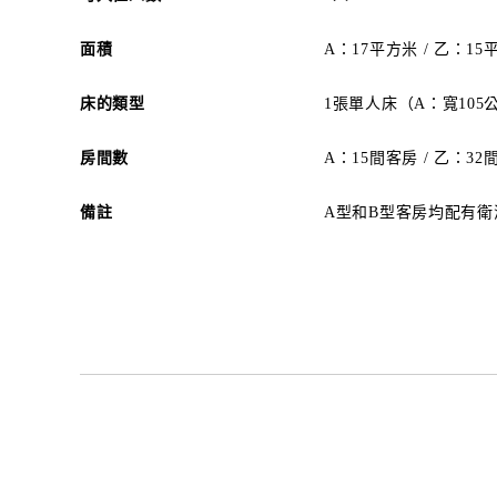
面積
A：17平方米 / 乙：15
床的類型
1張單人床（A：寬105公
房間數
A：15間客房 / 乙：32
備註
A型和B型客房均配有衛