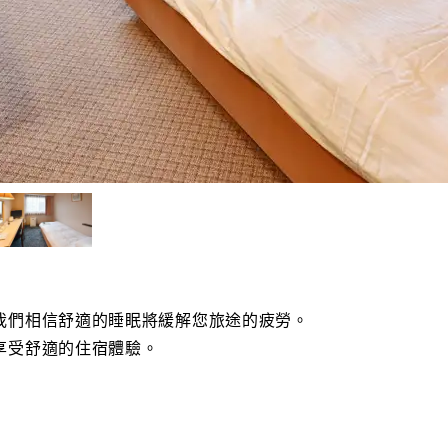
我們相信舒適的睡眠將緩解您旅途的疲勞。
享受舒適的住宿體驗。