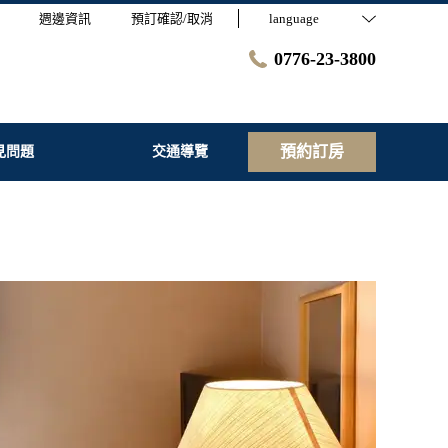
週邊資訊
預訂確認/取消
language
0776-23-3800
預約訂房
見問題
交通導覽