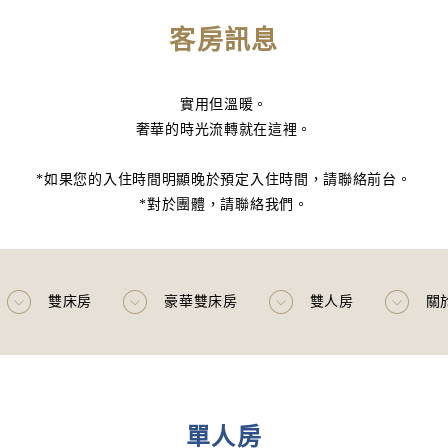
客房訊息
實用但溫暖。
奢華的時光流轉就在這裡。
*如果您的入住時間明顯晚於預定入住時間，請聯絡前台。
*對於團體，請聯絡我們。
雙床房
豪華雙床房
雙人房
關
單人房