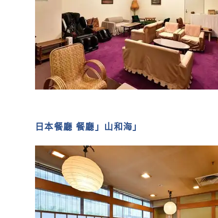
日本餐廳 餐廳」山和海」