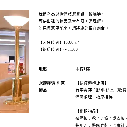
我們將為您提供旅遊資訊、餐廳等。
可供出租的物品數量有限。請理解。
如果您駕車前來，請將鑰匙留在前台。
【入住時間】15:00 起
【退房時間】～11:00
地點
本館1樓
服務詳情 租賃
【接待櫃檯服務】
物品
行李寄存 / 影印/傳真（收費）
清潔處理 / 按摩接待
【出租物品】
褲壓板 / 毯子 / 鐵 / 燙衣板 
指甲刀 / 縫紉套裝 / 溫度計 /