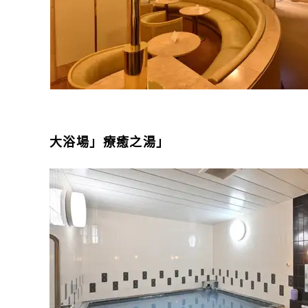
大浴場」療癒之湯」