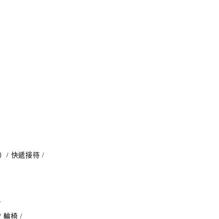
/ 快遞接待 /
/
 輪椅 /