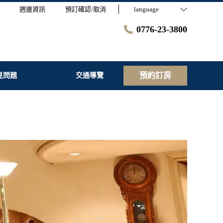
週邊資訊
預訂確認/取消
language
0776-23-3800
預約訂房
見問題
交通導覽