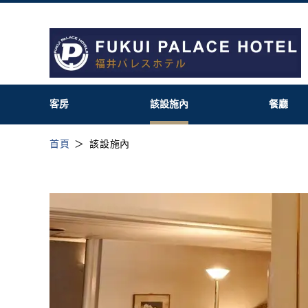
客房
該設施內
餐廳
首頁
該設施內