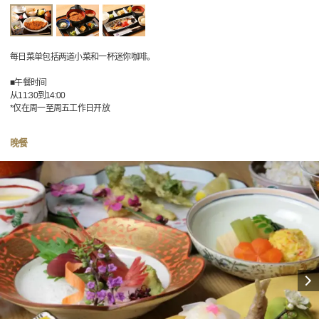
每日菜单包括两道小菜和一杯迷你咖啡。
■午餐时间
从11:30到14:00
*仅在周一至周五工作日开放
晚餐