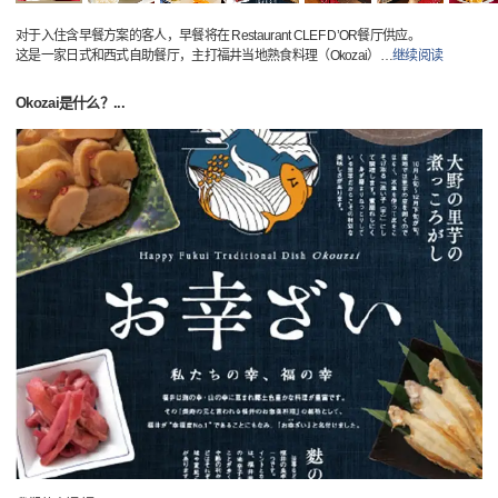
对于入住含早餐方案的客人，早餐将在 Restaurant CLEF D’OR餐厅供应。
这是一家日式和西式自助餐厅，主打福井当地熟食料理（Okozai）
…
继续阅读
Okozai是什么？...