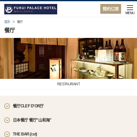
预约订房
MENU
首页
餐厅
餐厅
RESTAURANT
餐厅CLEF D’OR厅
日本餐厅 餐厅”山和海”
THE BAR (i:st)