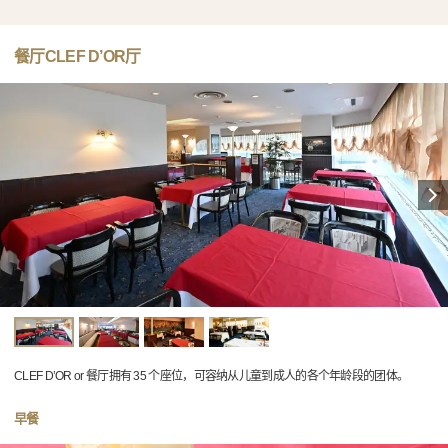
餐厅CLEF D’OR厅
CLEF D’OR or 餐厅拥有 35 个座位，可容纳从儿童到成人的各个年龄段的团体。
早餐