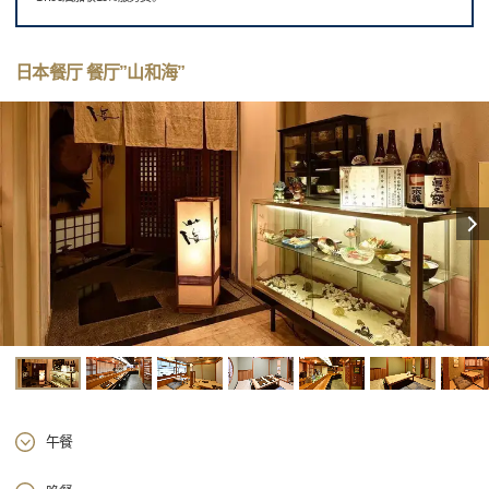
日本餐厅 餐厅”山和海”
午餐