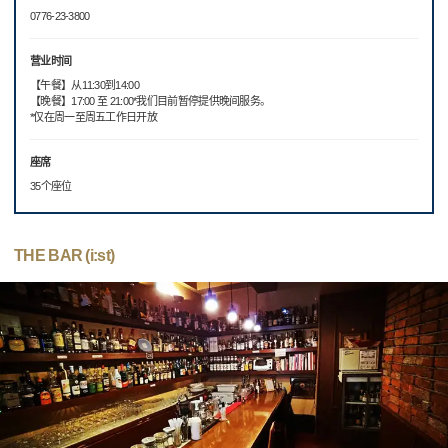
0776-23-3800
营业时间
【午餐】从11:30到14:00
【晚餐】17:00 至 21:00*我们目前暂停提供晚间服务。
*仅在周一至周五工作日开放
座席
35个座位
THE BAR (i:st)