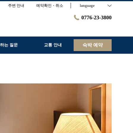
주변 안내
예약확인・취소
language
0776-23-3800
숙박 예약
 하는 질문
교통 안내