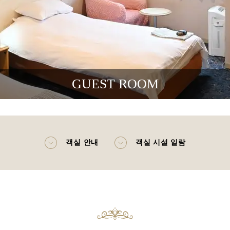
GUEST ROOM
객실 안내
객실 시설 일람