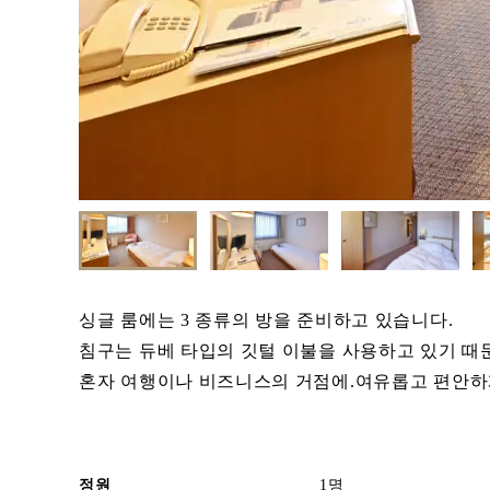
싱글 룸에는 3 종류의 방을 준비하고 있습니다.
침구는 듀베 타입의 깃털 이불을 사용하고 있기 때
혼자 여행이나 비즈니스의 거점에.여유롭고 편안하
정원
1명