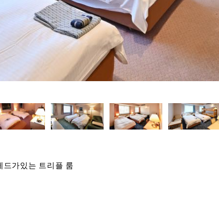
베드가있는 트리플 룸