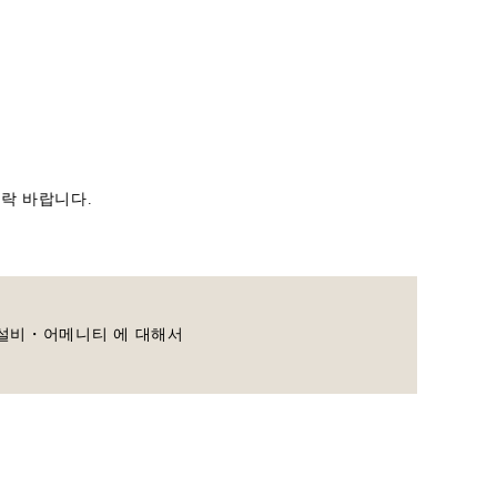
락 바랍니다.
설비・어메니티 에 대해서