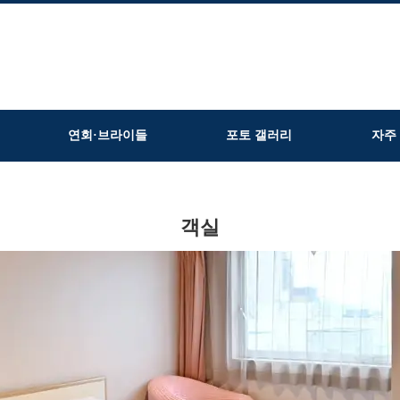
연회·브라이들
포토 갤러리
자주
객실