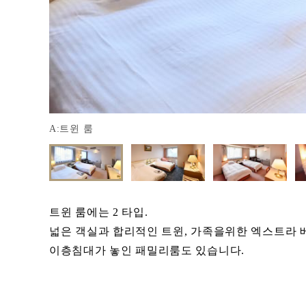
A:트윈 룸
트윈 룸에는 2 타입.
넓은 객실과 합리적인 트윈, 가족을위한 엑스트라 
이층침대가 놓인 패밀리룸도 있습니다.