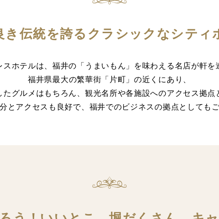
良き伝統を誇るクラシックなシティ
レスホテルは、福井の「うまいもん」を味わえる名店が軒を
福井県最大の繁華街「片町」の近くにあり、
したグルメはもちろん、観光名所や各施設へのアクセス拠点
1分とアクセスも良好で、福井でのビジネスの拠点としても
ろう！いいとこ、堀だくさん。キ