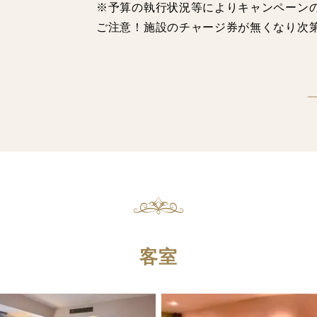
※予算の執行状況等によりキャンペーン
ご注意！施設のチャージ券が無くなり次
客室