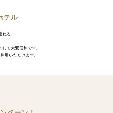
ホテル
連ねる、
として大変便利です。
ご利用いただけます。
ャンペーン！