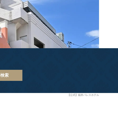
検索
【公式】福井パレスホテル