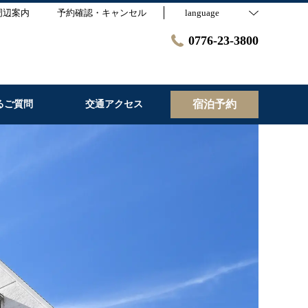
周辺案内
予約確認・キャンセル
language
0776-23-3800
宿泊予約
るご質問
交通アクセス