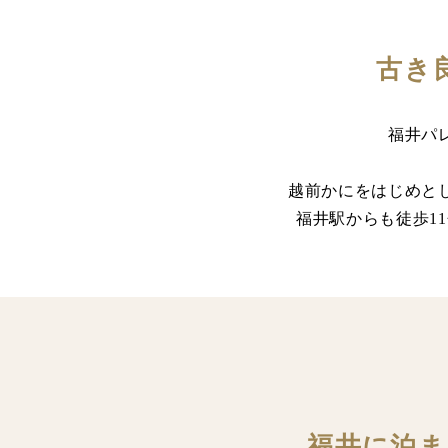
古き
福井パ
越前かにをはじめと
福井駅からも徒歩1
福井に泊ま