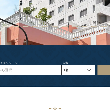
- チェックアウト
人数
から選択