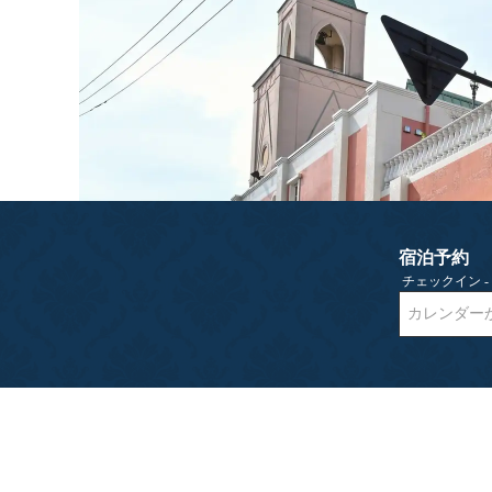
宿泊予約
チェックイン 
カレンダー