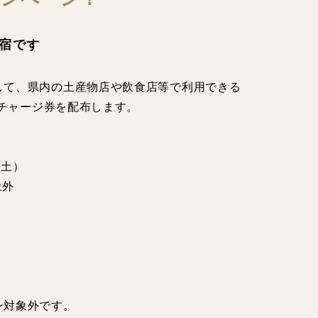
宿です
して、県内の土産物店や飲食店等で利用できる
るチャージ券を配布します。
（土）
象外
ン対象外です。