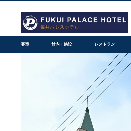
客室
館内・施設
レストラン